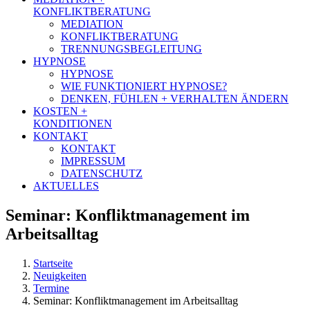
KONFLIKTBERATUNG
MEDIATION
KONFLIKTBERATUNG
TRENNUNGSBEGLEITUNG
HYPNOSE
HYPNOSE
WIE FUNKTIONIERT HYPNOSE?
DENKEN, FÜHLEN + VERHALTEN ÄNDERN
KOSTEN +
KONDITIONEN
KONTAKT
KONTAKT
IMPRESSUM
DATENSCHUTZ
AKTUELLES
Seminar: Konfliktmanagement im
Arbeitsalltag
Startseite
Neuigkeiten
Termine
Seminar: Konfliktmanagement im Arbeitsalltag