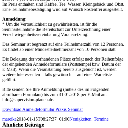
Im Preis enthalten sind Kaffee, Tee, Wasser, Kleingebäck und Obst.
Eine Teilnahmebestätigung wird auf Wunsch kostenfrei ausgestellt.
Anmeldung:
* Um die Vertraulichkeit zu gewährleisten, ist für die
Seminarteilnahme die Bereitschaft zur Unterzeichnung einer
Verschwiegenheitsvereinbarung Voraussetzung!
Das Seminar ist begrenzt auf eine Teilnehmerzahl von 12 Personen.
Es findet ab einer Mindestteilnehmerzahl von 10 Personen statt.
Die Belegung der vorhandenen Plätze erfolgt nach der Reihenfolge
der eingehenden Anmeldeformulare (Poststempel bzw. Datum der
E-Mail). Wenn die Veranstaltung bereits ausgebucht ist, werden
weitere Interessenten – falls gewünscht – auf einer Warteliste
geführt.
Bitte senden Sie Ihre Anmeldung (mittels des im Folgenden
abrufbaren Formulars) bis zum 31.01.2018 per E-Mail an:
info@supervision-plauen.de.
Download Anmeldeformular Praxis-Seminar
mareike
2018-01-15T08:27:37+01:00
Neuigkeiten
,
Termine
|
Ähnliche Beiträge