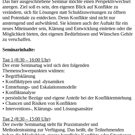
Das hier ausgeschriebene Seminar möchte einen Perspektivwechsel
anregen. Ziel soll es sein, den eigenen Blick auf Konflikte zu
verändern, sich für Lösungen statt Schuldzuweisungen zu öffnen
und Potentiale zu entdecken. Denn Konflikte sind nicht nur
anstrengend und aufwühlend. Sie können auch der Auftakt für ein
neues Miteinander sein, Klärung und Entwicklung einleiten oder die
Möglichkeit bieten, den eigenen Bedürfnissen und Wünschen Gehör
zu verschaffen.
Seminarinhalte:
Tag 1 (8:30 – 16:00 Uhr)
Der erste Seminartag wird sich den folgenden
Themenschwerpunkten widmen:
• Begriffsklärung
• Konflikttypen und -dynamiken
• Entstehungs- und Eskalationsmodelle
• Konfliktanalyse
• persönliche Bezüge und eigene Anteile bei der Konfliktentstehung
• Chancen und Risiken von Konflikten
• Interventions-, Klärungs- und Lösungsansätze
Tag 2 (8:30 – 15:00 Uhr)
Der zweite Seminartag steht für Praxistransfer und
Methodentraining zur Verfügung. Das heißt, die Teilnehmenden